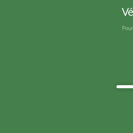
Vé
Pour