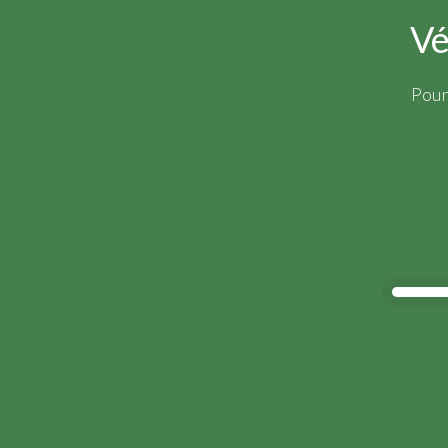
Vé
Pour