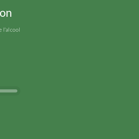
ion
 l'alcool