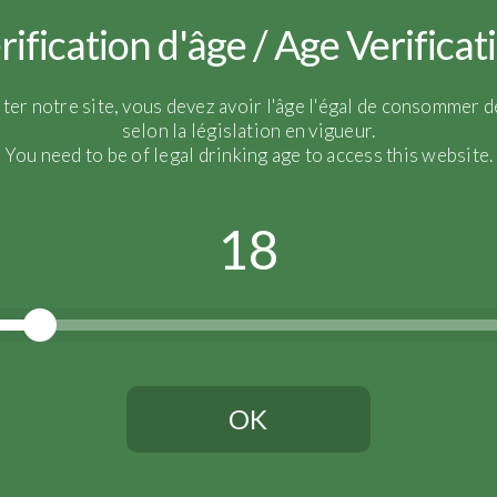
rification d'âge / Age Verificat
meuniers
iter notre site, vous devez avoir l'âge l'égal de consommer de
selon la législation en vigueur.
You need to be of legal drinking age to access this website.
18
OK
Vous devez avoir l'âge légal pour continuer