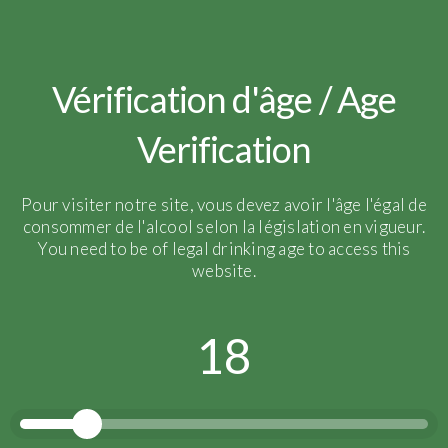
reportage_vendanges_2017_5
Vérification d'âge / Age
Verification
Pour visiter notre site, vous devez avoir l'âge l'égal de
consommer de l'alcool selon la législation en vigueur.
You need to be of legal drinking age to access this
website.
18