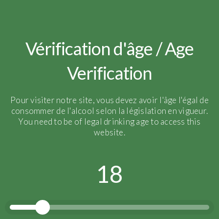
reportage_vendanges_2017_4
Vérification d'âge / Age
Verification
Pour visiter notre site, vous devez avoir l'âge l'égal de
consommer de l'alcool selon la législation en vigueur.
You need to be of legal drinking age to access this
website.
18