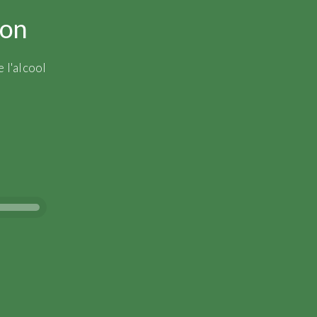
ion
 l'alcool