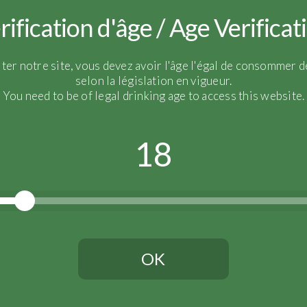
rification d'âge / Age Verificat
IMG_4300
iter notre site, vous devez avoir l'âge l'égal de consommer de
selon la législation en vigueur.
You need to be of legal drinking age to access this website.
18
OK
Vous devez avoir l'âge légal pour continuer