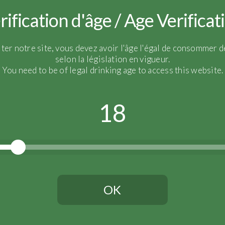
rification d'âge / Age Verificat
iter notre site, vous devez avoir l'âge l'égal de consommer de
selon la législation en vigueur.
You need to be of legal drinking age to access this website.
18
OK
Vous devez avoir l'âge légal pour continuer