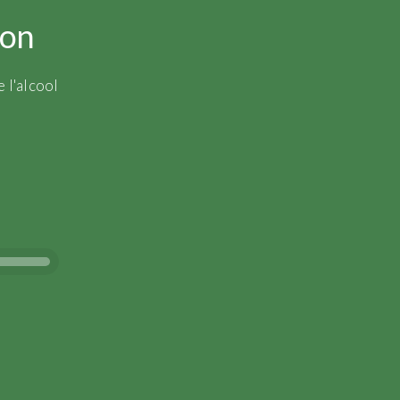
ion
 l'alcool