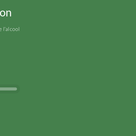
ion
 l'alcool