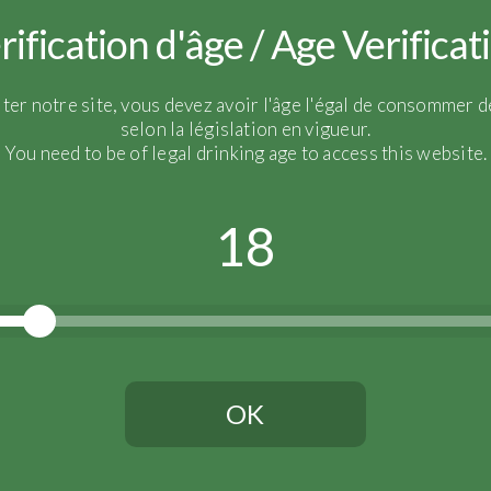
rification d'âge / Age Verificat
iter notre site, vous devez avoir l'âge l'égal de consommer de
selon la législation en vigueur.
You need to be of legal drinking age to access this website.
18
OK
Vous devez avoir l'âge légal pour continuer