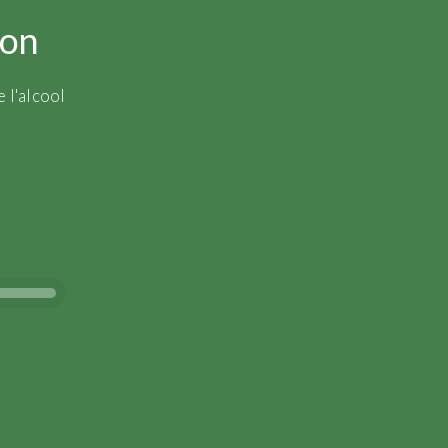
ion
 l'alcool