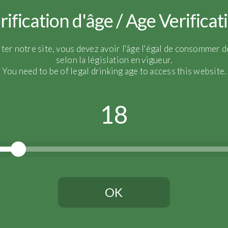
rification d'âge / Age Verificat
IMG_3856-1
iter notre site, vous devez avoir l'âge l'égal de consommer de
selon la législation en vigueur.
You need to be of legal drinking age to access this website.
18
OK
Vous devez avoir l'âge légal pour continuer