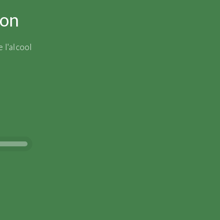
ion
 l'alcool