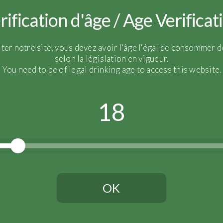
rification d'âge / Age Verificat
iter notre site, vous devez avoir l'âge l'égal de consommer de
selon la législation en vigueur.
You need to be of legal drinking age to access this website.
18
OK
Vous devez avoir l'âge légal pour continuer