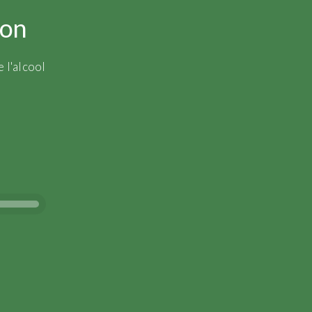
ion
 l'alcool