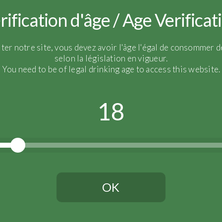
rification d'âge / Age Verificat
iter notre site, vous devez avoir l'âge l'égal de consommer de
selon la législation en vigueur.
You need to be of legal drinking age to access this website.
18
OK
Vous devez avoir l'âge légal pour continuer