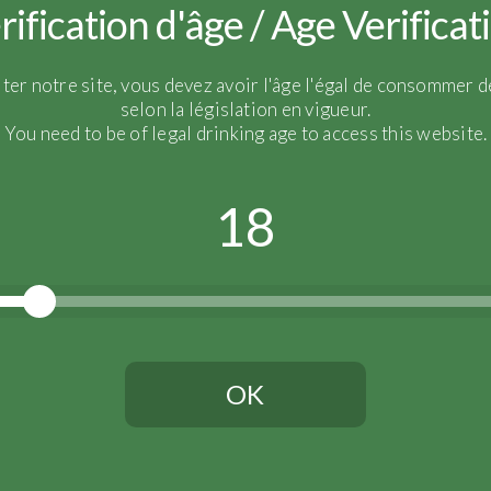
rification d'âge / Age Verificat
Saloni
iter notre site, vous devez avoir l'âge l'égal de consommer de
selon la législation en vigueur.
You need to be of legal drinking age to access this website.
18
OK
Vous devez avoir l'âge légal pour continuer