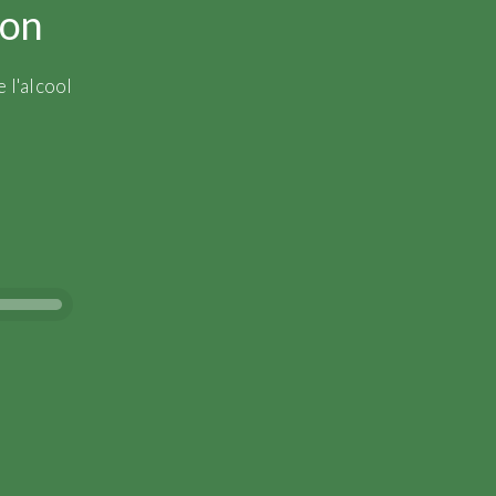
ion
 l'alcool