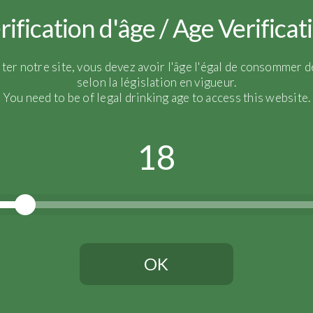
rification d'âge / Age Verificat
iter notre site, vous devez avoir l'âge l'égal de consommer de
selon la législation en vigueur.
You need to be of legal drinking age to access this website.
18
OK
Vous devez avoir l'âge légal pour continuer