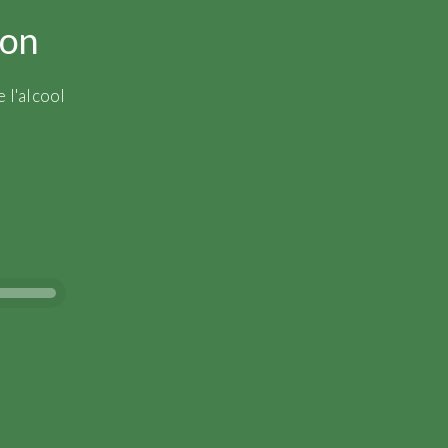
ion
 l'alcool