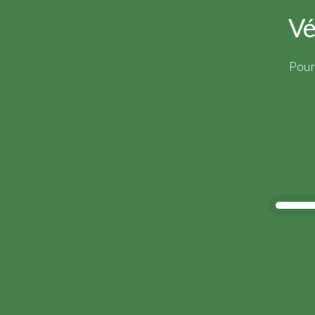
Vé
Pour